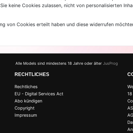
e keine Cookies zulassen, nicht von personalisierten Inhal
ng von Cookies erteilt haben und diese widerrufen möchten
Alle Models sind mindestens 18 Jahre oder älter
JusProg
RECHTLICHES
C
Rechtliches
We
EU - Digital Services Act
18
Abo kündigen
Co
Copyright
A
Impressum
A
Da
An