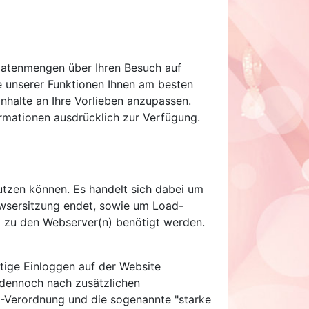
 Datenmengen über Ihren Besuch auf
e unserer Funktionen Ihnen am besten
nhalte an Ihre Vorlieben anzupassen.
formationen ausdrücklich zur Verfügung.
nutzen können. Es handelt sich dabei um
wsersitzung endet, sowie um Load-
ng zu den Webserver(n) benötigt werden.
tige Einloggen auf der Website
n dennoch nach zusätzlichen
2-Verordnung und die sogenannte "starke